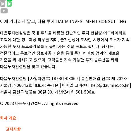
이제 기다리지 말고, 다음 투자 DAUM INVESTMENT CONSULTING
다음투자컨설팅은 국내 주식을 비롯한 전반적인 투자 컨설팅 어드바이저로
고객에 대한 정보제공 의무를 지며, 불확실성이 도사린 시장에서 모두가 지속
가능한 투자 포트폴리오를 만들어 가는 것을 목표로 합니다. 당사는
전문적이고 독보적인 정보제공 기술을 통해 투자 컨설팅 업계의 새로운
기준을 써 내려가고 있으며, 고객들은 지속 가능한 투자 솔루션을 위해
다음투자컨설팅을 찾고 있습니다.
다음투자컨설팅 | 사업자번호: 187-81-03069 | 통신판매업 신고: 제 2023-
서울강남-06043호 대표자: 송세윤 | 이메일 고객센터 help@dauminc.co.kr |
서울시 금천구 벚꽃로 36길 30, 가산KS타워 501-506호
© 2023 다음투자컨설팅. All rights reserved.
회사 개요
고지사항